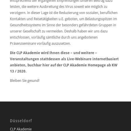
entsprechend der ergangenen Empfehlungen unseren Beitrag dazu
leisten, die weitere Ausbreitung des Virus soweit wie möglich zu
verzögern. In dieser Lage ist die Reduzierung von sozialen, beruflichen
Kontakten und Reisetätigkeiten u.E. geboten, um Belastungsspitzen im
Gesundheitssystems im Sinne der besonders gefährdeten Gruppen in
unserer Gesellschaft zu vermeiden. Deshalb haben wir uns dazu
entschlossen, vorläufig sämtliche durch uns angebotenen
Präsenzseminare vorläufig auszusetzen.
Die CLP Akademie wird Ihnen diese – und weitere –
Veranstaltungen stattdessen als Live-Webinare internetbasiert
anbieten, buchbar hier auf der CLP Akademie Homepage ab KW
13 / 2020.
Bleiben Sie gesund!
Düsseldorf
CLP Akademie