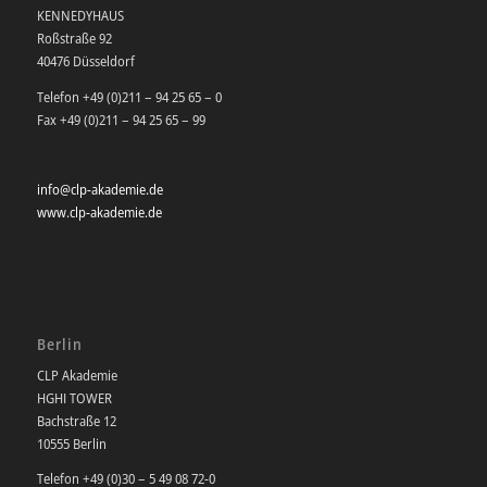
KENNEDYHAUS
Roßstraße 92
40476 Düsseldorf
Telefon +49 (0)211 – 94 25 65 – 0
Fax +49 (0)211 – 94 25 65 – 99
info@clp-akademie.de
www.clp-akademie.de
Berlin
CLP Akademie
HGHI TOWER
Bachstraße 12
10555 Berlin
Telefon +49 (0)30 – 5 49 08 72-0