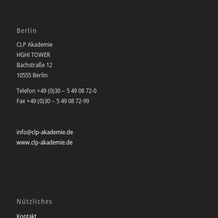
Berlin
CLP Akademie
HGHI TOWER
Bachstraße 12
10555 Berlin
Telefon +49 (0)30 – 5 49 08 72-0
Fax +49 (0)30 – 5 49 08 72-99
info@clp-akademie.de
www.clp-akademie.de
Nützliches
Kontakt