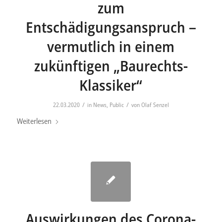
zum
Entschädigungsanspruch –
vermutlich in einem
zukünftigen „Baurechts-
Klassiker“
/
/
22.03.2020
in
News
,
Public
von
Olaf Senzel
Weiterlesen
Auswirkungen des Corona-