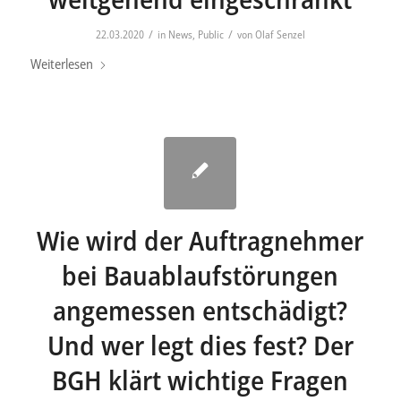
/
/
22.03.2020
in
News
,
Public
von
Olaf Senzel
Weiterlesen
Wie wird der Auftragnehmer
bei Bauablaufstörungen
angemessen entschädigt?
Und wer legt dies fest? Der
BGH klärt wichtige Fragen