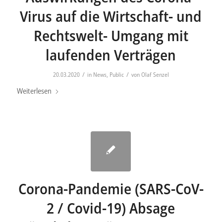
Virus auf die Wirtschaft- und
Rechtswelt- Umgang mit
laufenden Verträgen
/
/
20.03.2020
in
News
,
Public
von
Olaf Senzel
Weiterlesen
Corona-Pandemie (SARS-CoV-
2 / Covid-19) Absage