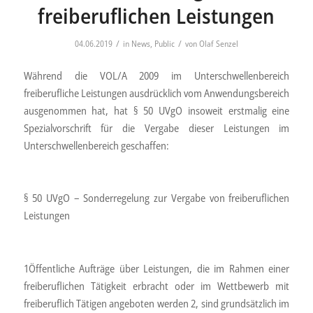
freiberuflichen Leistungen
/
/
04.06.2019
in
News
,
Public
von
Olaf Senzel
Während die VOL/A 2009 im Unterschwellenbereich
freiberufliche Leistungen ausdrücklich vom Anwendungsbereich
ausgenommen hat, hat § 50 UVgO insoweit erstmalig eine
Spezialvorschrift für die Vergabe dieser Leistungen im
Unterschwellenbereich geschaffen:
§ 50 UVgO – Sonderregelung zur Vergabe von freiberuflichen
Leistungen
1Öffentliche Aufträge über Leistungen, die im Rahmen einer
freiberuflichen Tätigkeit erbracht oder im Wettbewerb mit
freiberuflich Tätigen angeboten werden 2, sind grundsätzlich im