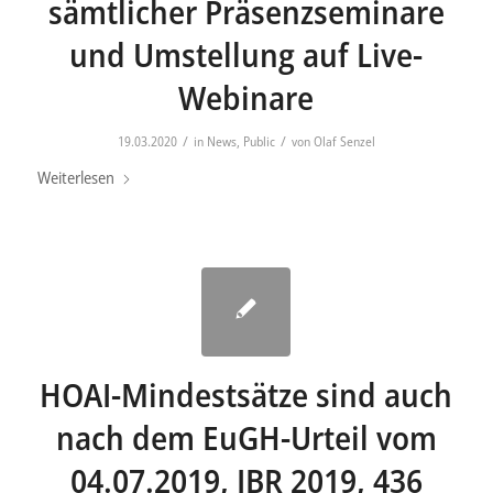
sämtlicher Präsenzseminare
und Umstellung auf Live-
Webinare
/
/
19.03.2020
in
News
,
Public
von
Olaf Senzel
Weiterlesen
HOAI-Mindestsätze sind auch
nach dem EuGH-Urteil vom
04.07.2019, IBR 2019, 436