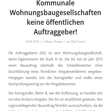
Kommunale
Wohnungsbaugesellschaften
keine öffentlichen
Auftraggeber!
/
/
04.06.2019
in
News
,
Private
von
Olaf Senzel
Die Auftraggeberin (AG) ist eine Wohnungsbaugesellschaft,
deren Eigentümerin die Stadt H ist. Die AG hat im Jahr 2015
einen Bauauftrag oberhalb des Schwellenwertes ohne
Durchführung eines förmlichen Vergabeverfahrens vergeben.
Hiergegen wandte sich der Antragsteller und stellte einen
Nachprüfungsantrag vor der Vergabekammer.
Der Antragsteller, Bieter B, war der Auffassung, es handele sich
um eine De-facto-Vergabe. Der AG sei verpflichtet gewesen, den
zugrundeliegenden Bauauftrag förmlich auszuschreiben, da die