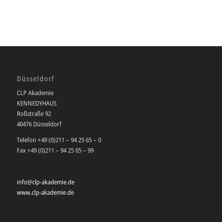
Düsseldorf
CLP Akademie
KENNEDYHAUS
Roßstraße 92
40476 Düsseldorf
Telefon +49 (0)211 – 94 25 65 – 0
Fax +49 (0)211 – 94 25 65 – 99
info@clp-akademie.de
www.clp-akademie.de